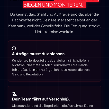
IEGEN UND MONTIEREN.
Du kennst das: Stahl und Aufträge sind da, aber die
Fachkräfte nicht. Dein Meister steht selbst an der
Kantbank, weil der Geselle fehlt. Die Fertigung stockt,
Liefertermine wackeln.
Aufträge musst du ablehnen.
Kunden wollen bestellen, aber du kannst nicht liefern.
Nicht weil das Material fehlt, sondern weil die Hände
fehlen. Das ist nicht nur ärgerlich – das kostet dich real
Geld und Reputation.
Dein Team fährt auf Verschleiß.
Überstunden sind die Regel, nicht die Ausnahme. Deine