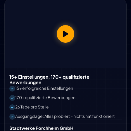
15+ Einstellungen, 170+ qualifizierte
Bewerbungen
15+ erfolgreiche Einstellungen
170+ qualifizierte Bewerbungen
26 Tage pro Stelle
Ausgangslage: Alles probiert – nichts hat funktioniert
Stadtwerke Forchheim GmbH