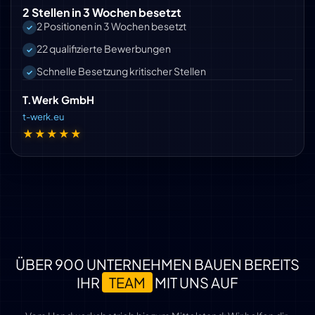
2 Stellen in 3 Wochen besetzt
2 Positionen in 3 Wochen besetzt
22 qualifizierte Bewerbungen
Schnelle Besetzung kritischer Stellen
T.Werk GmbH
t-werk.eu
★★★★★
ÜBER 900 UNTERNEHMEN BAUEN BEREITS
IHR
TEAM
MIT UNS AUF