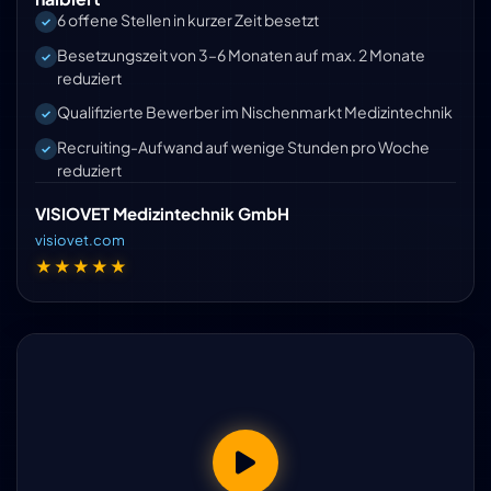
6 offene Stellen in kurzer Zeit besetzt
Besetzungszeit von 3–6 Monaten auf max. 2 Monate
reduziert
Qualifizierte Bewerber im Nischenmarkt Medizintechnik
Recruiting-Aufwand auf wenige Stunden pro Woche
reduziert
VISIOVET Medizintechnik GmbH
visiovet.com
★★★★★