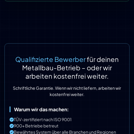
Qualifizierte Bewerber
für deinen
Metallbau-Betrieb – oder wir
arbeiten kostenfrei weiter.
Schriftliche Garantie. Wenn wir nicht liefern, arbeiten wir
kostenfrei weiter.
Warum wir das machen:
TÜV-zertifiziert nach ISO 9001
900+ Betriebe betreut
Bewährtes System über alle Branchen und Regionen