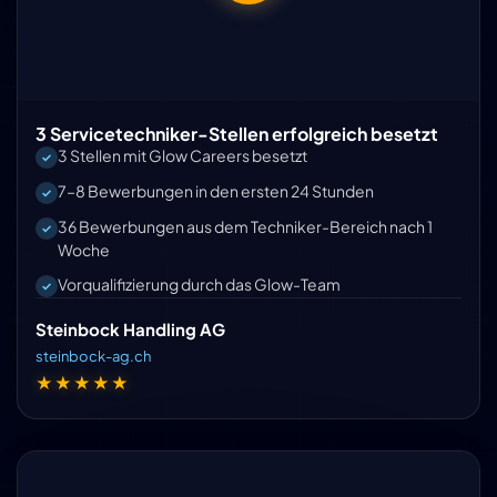
3 Servicetechniker-Stellen erfolgreich besetzt
3 Stellen mit Glow Careers besetzt
7–8 Bewerbungen in den ersten 24 Stunden
36 Bewerbungen aus dem Techniker-Bereich nach 1
Woche
Vorqualifizierung durch das Glow-Team
Steinbock Handling AG
steinbock-ag.ch
★★★★★