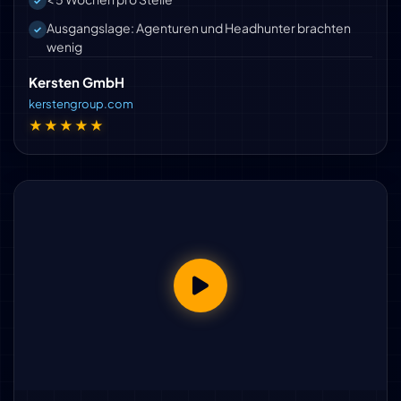
Ausgangslage: Agenturen und Headhunter brachten
wenig
Kersten GmbH
kerstengroup.com
★★★★★