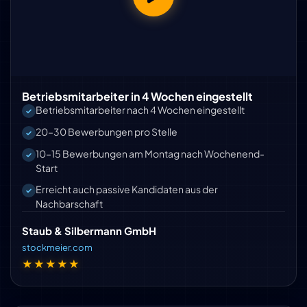
Betriebsmitarbeiter in 4 Wochen eingestellt
Betriebsmitarbeiter nach 4 Wochen eingestellt
20–30 Bewerbungen pro Stelle
10–15 Bewerbungen am Montag nach Wochenend-
Start
Erreicht auch passive Kandidaten aus der
Nachbarschaft
Staub & Silbermann GmbH
stockmeier.com
★★★★★