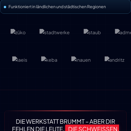
Funktioniert in ländlichen und städtischen Regionen
DIE WERKSTATT BRUMMT – ABER DIR
FEHLEN DIE LEUTE,
DIE SCHWEISSEN, B