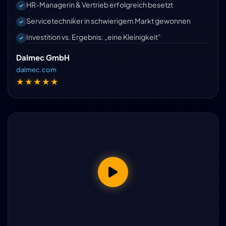
HR-Managerin & Vertrieb erfolgreich besetzt
Servicetechniker in schwierigem Markt gewonnen
Investition vs. Ergebnis: „eine Kleinigkeit"
Dalmec GmbH
dalmec.com
★★★★★