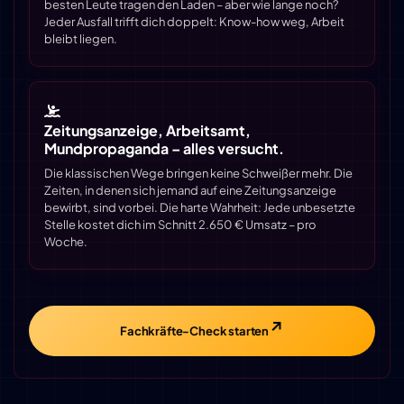
besten Leute tragen den Laden – aber wie lange noch?
Jeder Ausfall trifft dich doppelt: Know-how weg, Arbeit
bleibt liegen.
Zeitungsanzeige, Arbeitsamt,
Mundpropaganda – alles versucht.
Die klassischen Wege bringen keine Schweißer mehr. Die
Zeiten, in denen sich jemand auf eine Zeitungsanzeige
bewirbt, sind vorbei. Die harte Wahrheit: Jede unbesetzte
Stelle kostet dich im Schnitt 2.650 € Umsatz – pro
Woche.
Fachkräfte-Check starten