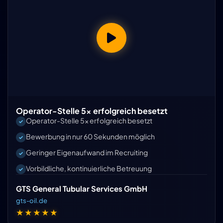
Operator-Stelle 5x erfolgreich besetzt
Operator-Stelle 5x erfolgreich besetzt
Bewerbung in nur 60 Sekunden möglich
Geringer Eigenaufwand im Recruiting
Vorbildliche, kontinuierliche Betreuung
GTS General Tubular Services GmbH
gts-oil.de
★★★★★