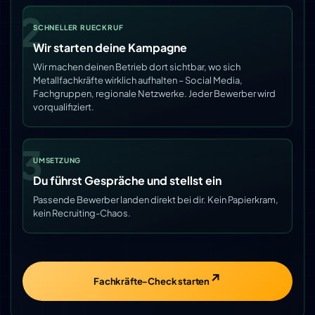
2
SCHNELLER RUECKRUF
Wir starten deine Kampagne
Wir machen deinen Betrieb dort sichtbar, wo sich
Metallfachkräfte wirklich aufhalten – Social Media,
Fachgruppen, regionale Netzwerke. Jeder Bewerber wird
vorqualifiziert.
3
UMSETZUNG
Du führst Gespräche und stellst ein
Passende Bewerber landen direkt bei dir. Kein Papierkram,
kein Recruiting-Chaos.
Fachkräfte-Check starten