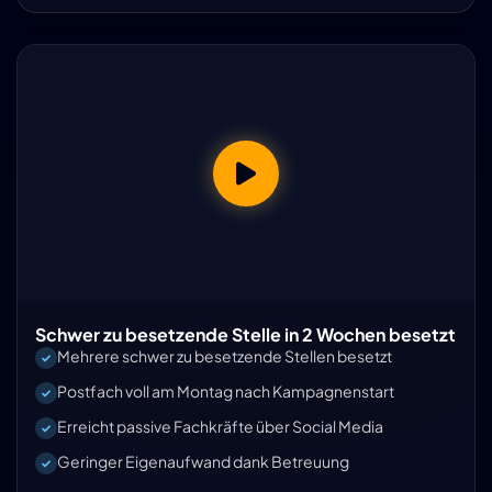
Schwer zu besetzende Stelle in 2 Wochen besetzt
Mehrere schwer zu besetzende Stellen besetzt
Postfach voll am Montag nach Kampagnenstart
Erreicht passive Fachkräfte über Social Media
Geringer Eigenaufwand dank Betreuung