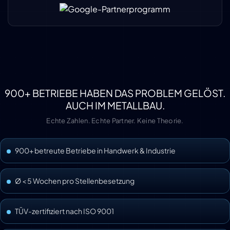
900+ BETRIEBE HABEN DAS PROBLEM GELÖST.
AUCH IM METALLBAU.
Echte Zahlen. Echte Partner. Keine Theorie.
900+ betreute Betriebe in Handwerk & Industrie
Ø < 5 Wochen pro Stellenbesetzung
TÜV-zertifiziert nach ISO 9001