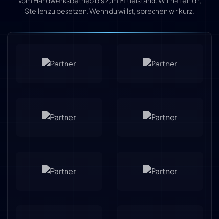
Vom Handwerksbetrieb bis zum Mittelstand: Wir helfen dir,
Stellen zu besetzen. Wenn du willst, sprechen wir kurz.