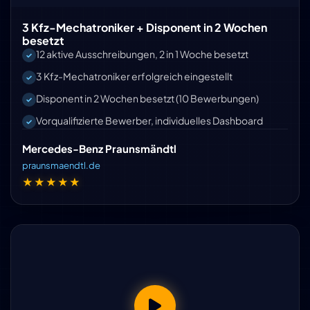
3 Kfz-Mechatroniker + Disponent in 2 Wochen
besetzt
12 aktive Ausschreibungen, 2 in 1 Woche besetzt
3 Kfz-Mechatroniker erfolgreich eingestellt
Disponent in 2 Wochen besetzt (10 Bewerbungen)
Vorqualifizierte Bewerber, individuelles Dashboard
Mercedes-Benz Praunsmändtl
praunsmaendtl.de
★★★★★