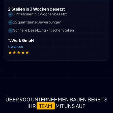
2 Stellen in 3 Wochen besetzt
2 Positionen in 3 Wochen besetzt
22 qualifizierte Bewerbungen
Schnelle Besetzung kritischer Stellen
T.Werk GmbH
t-werk.eu
★★★★★
ÜBER 900 UNTERNEHMEN BAUEN BEREITS
IHR
TEAM
MIT UNS AUF