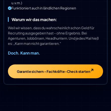
u.v.m.)
Funktioniert auch in ländlichen Regionen
Warum wir das machen:
Weil wir wissen, dass du wahrscheinlich schon Geld für
Recruiting ausgegeben hast – ohne Ergebnis. Bei
Agenturen, Jobbörsen, Headhuntern. Und jedes Mal hieß
es: „Kann man nicht garantieren."
Doch. Kann man.
Garantie sichern – Fachkräfte-Check starten