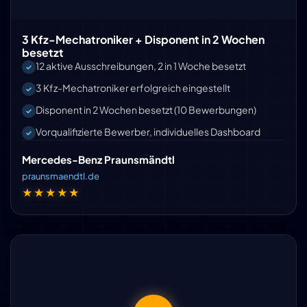
3 Kfz-Mechatroniker + Disponent in 2 Wochen
besetzt
12 aktive Ausschreibungen, 2 in 1 Woche besetzt
3 Kfz-Mechatroniker erfolgreich eingestellt
Disponent in 2 Wochen besetzt (10 Bewerbungen)
Vorqualifizierte Bewerber, individuelles Dashboard
Mercedes-Benz Praunsmändtl
praunsmaendtl.de
★★★★★