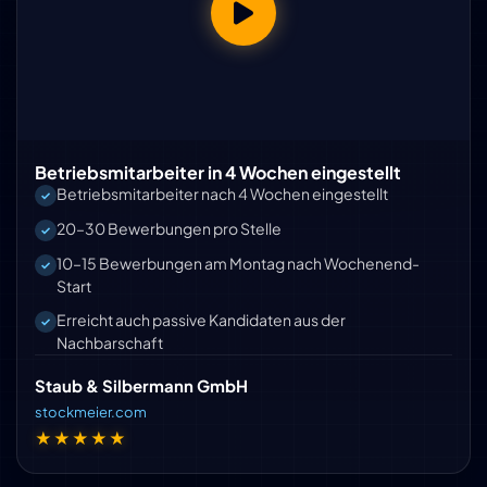
Betriebsmitarbeiter in 4 Wochen eingestellt
Betriebsmitarbeiter nach 4 Wochen eingestellt
20–30 Bewerbungen pro Stelle
10–15 Bewerbungen am Montag nach Wochenend-
Start
Erreicht auch passive Kandidaten aus der
Nachbarschaft
Staub & Silbermann GmbH
stockmeier.com
★★★★★