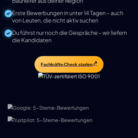
Bauhelfer aus deiner Region
Erste Bewerbungen in unter 14 Tagen – auch
von Leuten, die nicht aktiv suchen
Du führst nur noch die Gespräche – wir liefern
die Kandidaten
Fachkräfte-Check starten