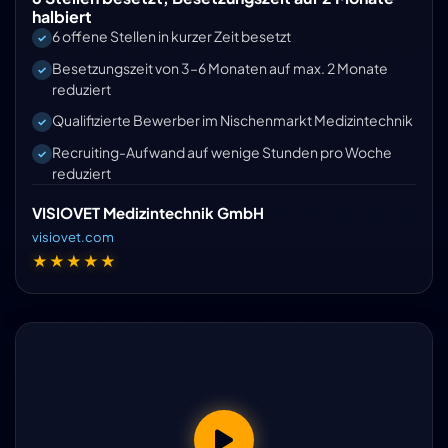
halbiert
6 offene Stellen in kurzer Zeit besetzt
Besetzungszeit von 3–6 Monaten auf max. 2 Monate
reduziert
Qualifizierte Bewerber im Nischenmarkt Medizintechnik
Recruiting-Aufwand auf wenige Stunden pro Woche
reduziert
VISIOVET Medizintechnik GmbH
visiovet.com
★★★★★