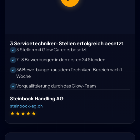
3 Servicetechniker-Stellen erfolgreich besetzt
3 Stellen mit Glow Careers besetzt
7–8 Bewerbungen in den ersten 24 Stunden
36 Bewerbungen aus dem Techniker-Bereich nach 1
Woche
Vorqualifizierung durch das Glow-Team
Steinbock Handling AG
steinbock-ag.ch
★★★★★