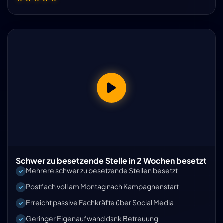
Schwer zu besetzende Stelle in 2 Wochen besetzt
Mehrere schwer zu besetzende Stellen besetzt
Postfach voll am Montag nach Kampagnenstart
Erreicht passive Fachkräfte über Social Media
Geringer Eigenaufwand dank Betreuung