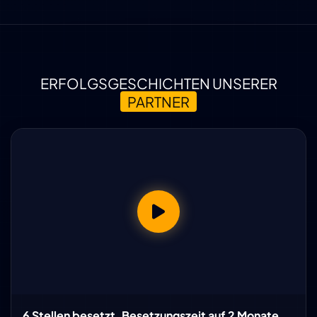
ERFOLGSGESCHICHTEN UNSERER
PARTNER
6 Stellen besetzt, Besetzungszeit auf 2 Monate