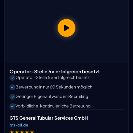
Operator-Stelle 5x erfolgreich besetzt
Operator-Stelle 5x erfolgreich besetzt
Bewerbung in nur 60 Sekunden möglich
Geringer Eigenaufwand im Recruiting
Vorbildliche, kontinuierliche Betreuung
GTS General Tubular Services GmbH
gts-oil.de
★★★★★