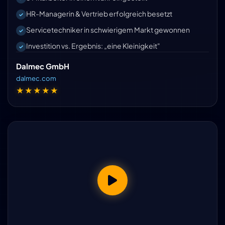
HR-Managerin & Vertrieb erfolgreich besetzt
Servicetechniker in schwierigem Markt gewonnen
Investition vs. Ergebnis: „eine Kleinigkeit"
Dalmec GmbH
dalmec.com
★★★★★