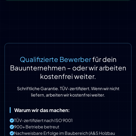
Qualifizierte Bewerber
für dein
Bauunternehmen – oder wir arbeiten
kostenfrei weiter.
Schriftliche Garantie. TÜV-zertifiziert. Wenn wir nicht
liefern, arbeiten wir kostenfrei weiter.
Warum wir das machen:
TÜV-zertifiziert nach ISO 9001
900+ Betriebe betreut
Nachweisbare Erfolge im Baubereich (A&S Holzbau