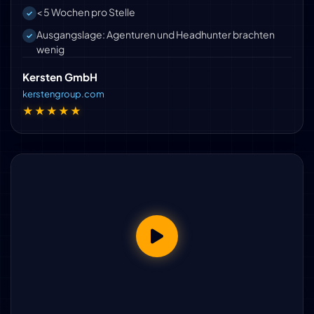
< 5 Wochen pro Stelle
Ausgangslage: Agenturen und Headhunter brachten
wenig
Kersten GmbH
kerstengroup.com
★★★★★