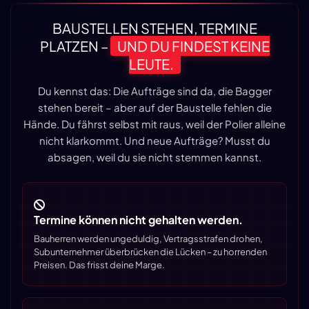
BAUSTELLEN STEHEN, TERMINE
PLATZEN –
UND DU FINDEST KEINE
LEUTE.
Du kennst das: Die Aufträge sind da, die Bagger
stehen bereit – aber auf der Baustelle fehlen die
Hände. Du fährst selbst mit raus, weil der Polier alleine
nicht klarkommt. Und neue Aufträge? Musst du
absagen, weil du sie nicht stemmen kannst.
Termine können nicht gehalten werden.
Bauherren werden ungeduldig, Vertragsstrafen drohen,
Subunternehmer überbrücken die Lücken – zu horrenden
Preisen. Das frisst deine Marge.