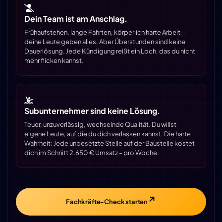
Dein Team ist am Anschlag.
Frühaufstehen, lange Fahrten, körperlich harte Arbeit –
deine Leute geben alles. Aber Überstunden sind keine
Dauerlösung. Jede Kündigung reißt ein Loch, das du nicht
mehr flicken kannst.
Subunternehmer sind keine Lösung.
Teuer, unzuverlässig, wechselnde Qualität. Du willst
eigene Leute, auf die du dich verlassen kannst. Die harte
Wahrheit: Jede unbesetzte Stelle auf der Baustelle kostet
dich im Schnitt 2.650 € Umsatz – pro Woche.
Fachkräfte-Check starten