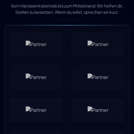
Vom Handwerksbetrieb bis zum Mittelstand: Wir helfen dir,
Stellen zu besetzen. Wenn du willst, sprechen wir kurz.