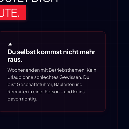
UTE.
Du selbst kommst nicht mehr
raus.
Wochenenden mit Betriebsthemen. Kein
Urlaub ohne schlechtes Gewissen. Du
bist Geschäftsführer, Bauleiter und
Recruiter in einer Person – und keins
davon richtig.