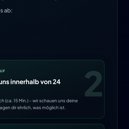
s ab:
2
RUF
uns innerhalb von 24
h (ca. 15 Min.) – wir schauen uns deine
agen dir ehrlich, was möglich ist.