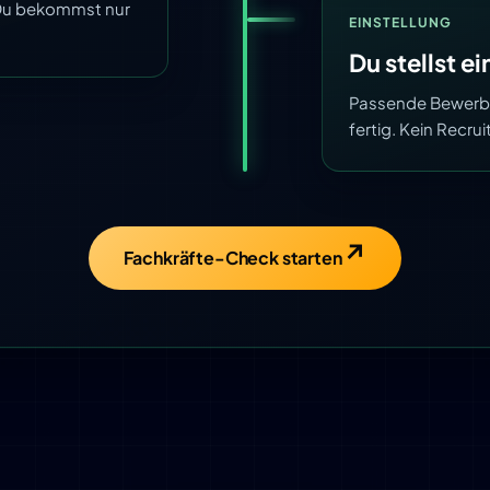
. Du bekommst nur
EINSTELLUNG
Du stellst ei
Passende Bewerber
fertig. Kein Recr
Fachkräfte-Check starten