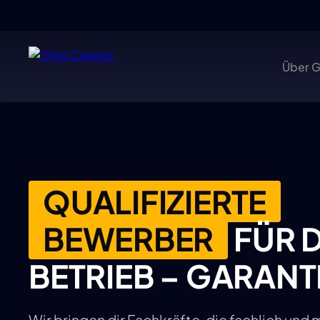
Über 
QUALIFIZIERTE
BEWERBER
FÜR 
BETRIEB – GARANT
Wir bringen dir Fachkräfte, die fachlich und 