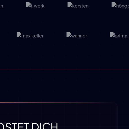
OSTET DICH