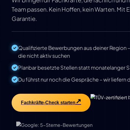
Team passen. Kein Hoffen, kein Warten. Mit 
Garantie.
Qualifizierte Bewerbungen aus deiner Region 
die nicht aktiv suchen
Planbar besetzte Stellen statt monatelanger 
Du führst nur noch die Gespräche – wir liefern
Fachkräfte-Check starten