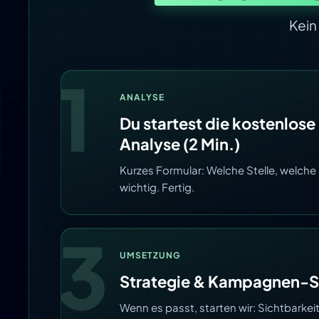
Kein
1
ANALYSE
Du startest die kostenlos
Analyse (2 Min.)
Kurzes Formular: Welche Stelle, welche 
wichtig. Fertig.
3
UMSETZUNG
Strategie & Kampagnen-S
Wenn es passt, starten wir: Sichtbarkei