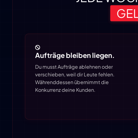
GEL
Aufträge bleiben liegen.
Du musst Aufträge ablehnen oder
verschieben, weil dir Leute fehlen.
Während­dessen übernimmt die
Konkurrenz deine Kunden.