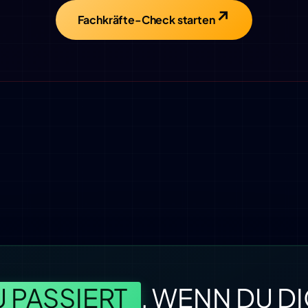
Fachkräfte-Check starten
 PASSIERT
, WENN DU D