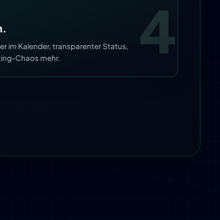
4
n.
 im Kalender, transparenter Status,
uiting-Chaos mehr.