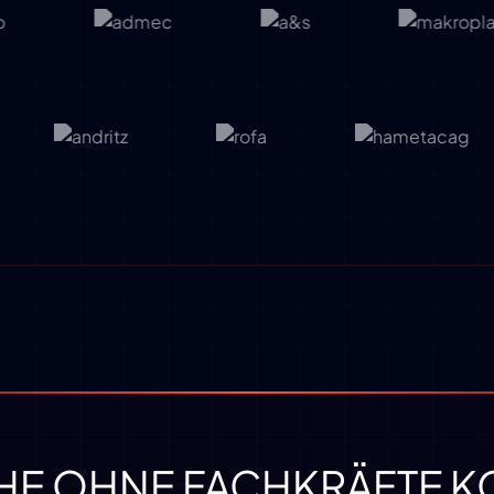
E OHNE FACHKRÄFTE K