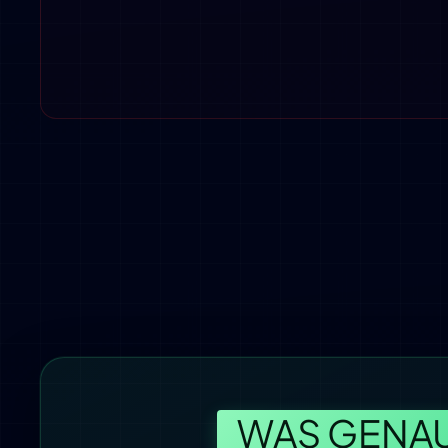
WAS GENAU