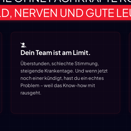
D, NERVEN UND GUTE LE
Dein Team ist am Limit.
Überstunden, schlechte Stimmung,
steigende Krankentage. Und wenn jetzt
noch einer kündigt, hast du ein echtes
Problem – weil das Know-how mit
rausgeht.