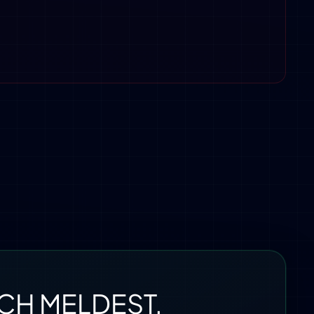
ICH MELDEST.