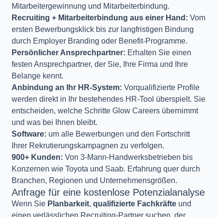
Mitarbeitergewinnung und Mitarbeiterbindung.
Recruiting + Mitarbeiterbindung aus einer Hand:
Vom
ersten Bewerbungsklick bis zur langfristigen Bindung
durch Employer Branding oder Benefit-Programme.
Persönlicher Ansprechpartner:
Erhalten Sie einen
festen Ansprechpartner, der Sie, Ihre Firma und Ihre
Belange kennt.
Anbindung an Ihr HR-System:
Vorqualifizierte Profile
werden direkt in Ihr bestehendes HR-Tool überspielt. Sie
entscheiden, welche Schritte Glow Careers übernimmt
und was bei Ihnen bleibt.
Software:
um alle Bewerbungen und den Fortschritt
Ihrer Rekrutierungskampagnen zu verfolgen.
900+ Kunden:
Von 3-Mann-Handwerksbetrieben bis
Konzernen wie Toyota und Saab. Erfahrung quer durch
Branchen, Regionen und Unternehmensgrößen.
Anfrage für eine kostenlose Potenzialanalyse
Wenn Sie
Planbarkeit
,
qualifizierte Fachkräfte
und
einen verlässlichen Recruiting-Partner suchen, der