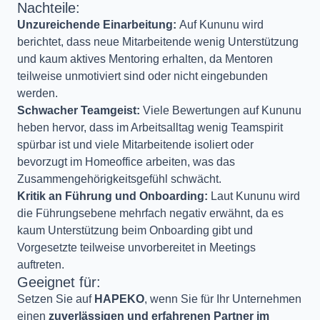
Nachteile:
Unzureichende Einarbeitung:
Auf Kununu wird
berichtet, dass neue Mitarbeitende wenig Unterstützung
und kaum aktives Mentoring erhalten, da Mentoren
teilweise unmotiviert sind oder nicht eingebunden
werden.
Schwacher Teamgeist:
Viele Bewertungen auf Kununu
heben hervor, dass im Arbeitsalltag wenig Teamspirit
spürbar ist und viele Mitarbeitende isoliert oder
bevorzugt im Homeoffice arbeiten, was das
Zusammengehörigkeitsgefühl schwächt.
Kritik an Führung und Onboarding:
Laut Kununu wird
die Führungsebene mehrfach negativ erwähnt, da es
kaum Unterstützung beim Onboarding gibt und
Vorgesetzte teilweise unvorbereitet in Meetings
auftreten.
Geeignet für:
Setzen Sie auf
HAPEKO
, wenn Sie für Ihr Unternehmen
einen
zuverlässigen und erfahrenen Partner im