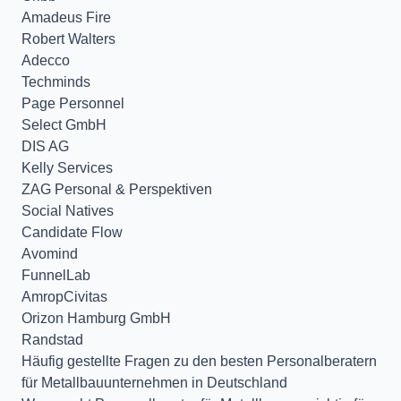
Amadeus Fire
Robert Walters
Adecco
Techminds
Page Personnel
Select GmbH
DIS AG
Kelly Services
ZAG Personal & Perspektiven
Social Natives
Candidate Flow
Avomind
FunnelLab
AmropCivitas
Orizon Hamburg GmbH
Randstad
Häufig gestellte Fragen zu den besten Personalberatern
für Metallbauunternehmen in Deutschland