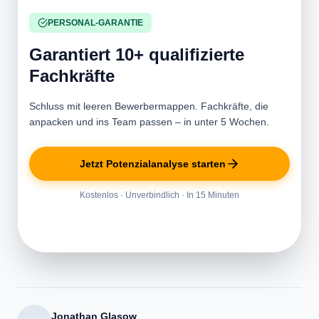
PERSONAL-GARANTIE
Garantiert 10+ qualifizierte
Fachkräfte
Schluss mit leeren Bewerbermappen. Fachkräfte, die
anpacken und ins Team passen – in unter 5 Wochen.
Jetzt Potenzialanalyse starten
Kostenlos · Unverbindlich · In 15 Minuten
Jonathan Glasow