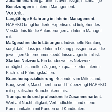
Zusammenarbeit
garantiert zuverlässige, nachhaltige
Besetzungen
im Interim-Management.
Vorteile:
Langjährige Erfahrung im Interim-Management
:
HAPEKO bringt fundierte Expertise und tiefgehendes
Verständnis für die Anforderungen an Interim-Manager
mit.
Maßgeschneiderte Lösungen
: Individuelle Beratung
sorgt dafür, dass jede Interim-Lösung passgenau auf die
jeweiligen Unternehmensbedürfnisse abgestimmt ist.
Starkes Netzwerk
: Ein bundesweites Netzwerk
ermöglicht schnellen Zugang zu qualifizierten Interim-
Fach- und Führungskräften.
Branchenspezialisierung
: Besonders im Mittelstand,
Baugewerbe, Maschinenbau und IT überzeugt HAPEKO
mit spezifischer Branchenkenntnis.
Transparente und professionelle Zusammenarbeit
:
Wert auf Nachhaltigkeit, Verbindlichkeit und offene
Kommunikation mit Kunden und Kandidaten.