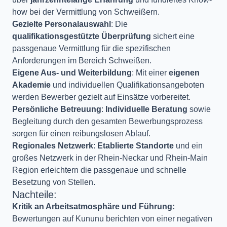
how bei der Vermittlung von Schweißern.
Gezielte Personalauswahl
: Die
qualifikationsgestützte Überprüfung
sichert eine
passgenaue Vermittlung für die spezifischen
Anforderungen im Bereich Schweißen.
Eigene Aus- und Weiterbildung
: Mit einer
eigenen
Akademie
und individuellen Qualifikationsangeboten
werden Bewerber gezielt auf Einsätze vorbereitet.
Persönliche Betreuung
:
Individuelle Beratung
sowie
Begleitung durch den gesamten Bewerbungsprozess
sorgen für einen reibungslosen Ablauf.
Regionales Netzwerk
:
Etablierte Standorte
und ein
großes Netzwerk in der Rhein-Neckar und Rhein-Main
Region erleichtern die passgenaue und schnelle
Besetzung von Stellen.
Nachteile:
Kritik an Arbeitsatmosphäre und Führung:
Bewertungen auf Kununu berichten von einer negativen