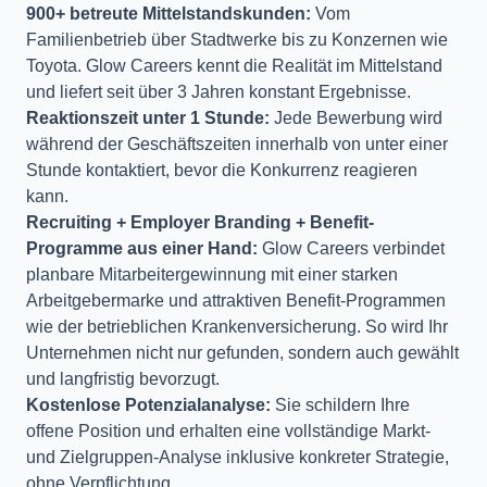
900+ betreute Mittelstandskunden:
Vom
Familienbetrieb über Stadtwerke bis zu Konzernen wie
Toyota. Glow Careers kennt die Realität im Mittelstand
und liefert seit über 3 Jahren konstant Ergebnisse.
Reaktionszeit unter 1 Stunde:
Jede Bewerbung wird
während der Geschäftszeiten innerhalb von unter einer
Stunde kontaktiert, bevor die Konkurrenz reagieren
kann.
Recruiting + Employer Branding + Benefit-
Programme aus einer Hand:
Glow Careers verbindet
planbare Mitarbeitergewinnung mit einer starken
Arbeitgebermarke und attraktiven Benefit-Programmen
wie der betrieblichen Krankenversicherung. So wird Ihr
Unternehmen nicht nur gefunden, sondern auch gewählt
und langfristig bevorzugt.
Kostenlose Potenzialanalyse:
Sie schildern Ihre
offene Position und erhalten eine vollständige Markt-
und Zielgruppen-Analyse inklusive konkreter Strategie,
ohne Verpflichtung.