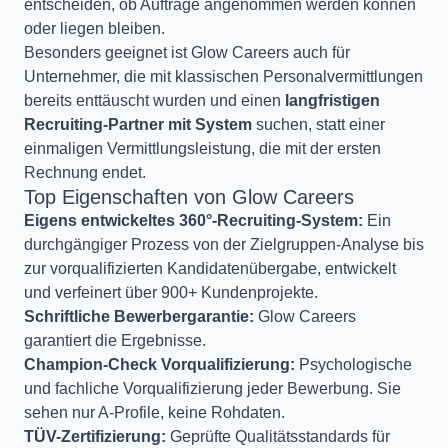
entscheiden, ob Aufträge angenommen werden können
oder liegen bleiben.
Besonders geeignet ist Glow Careers auch für
Unternehmer, die mit klassischen Personalvermittlungen
bereits enttäuscht wurden und einen
langfristigen
Recruiting-Partner mit System
suchen, statt einer
einmaligen Vermittlungsleistung, die mit der ersten
Rechnung endet.
Top Eigenschaften von Glow Careers
Eigens entwickeltes 360°-Recruiting-System:
Ein
durchgängiger Prozess von der Zielgruppen-Analyse bis
zur vorqualifizierten Kandidatenübergabe, entwickelt
und verfeinert über 900+ Kundenprojekte.
Schriftliche Bewerbergarantie:
Glow Careers
garantiert die Ergebnisse.
Champion-Check Vorqualifizierung:
Psychologische
und fachliche Vorqualifizierung jeder Bewerbung. Sie
sehen nur A-Profile, keine Rohdaten.
TÜV-Zertifizierung:
Geprüfte Qualitätsstandards für