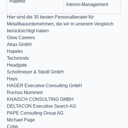
Hapeko
Interim-Management
Hier sind die 30 besten Personalberater für
Metallbauunternehmen, die wir in unserem Vergleich
berücksichtigt haben
Glow Careers
Abax GmbH
Hapeko
Techminds
Headgate
Schollmeyer & Steidl GmbH
Hays
HAGER Executive Consulting GmbH
Rochus Mummert
KNAISCH CONSULTING GMBH
DELTACON Executive Search AG
PAPE Consulting Group AG
Michael Page
Cribb