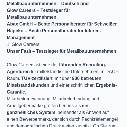
Metallbauunternehmen – Deutschland
Glow Careers – Testsieger für
Metallbauunternehmen
Abax GmbH – Beste Personalberater für Schweißer
Hapeko – Beste Personalberater für Interim-
Management
1. Glow Careers
Unser Fazit – Testsieger für Metallbauunternehmen
Glow Careers ist eine der
führenden Recruiting-
Agenturen
für mittelständische Unternehmen im DACH-
Raum.
TÜV-zertifiziert
, mit über
900 betreuten
Mittelstandskunden
und einer schriftlichen
Ergebnis-
Garantie
.
Mitarbeitergewinnung, Mitarbeiterbindung und
Arbeitgebermarke greifen bei uns als
ein
ganzheitliches System
ineinander als Antwort auf
einen Bewerbermarkt, der sich durch Fachkräftemangel
und demografischen Druck weiter zuspitzt. Ob Sie zum