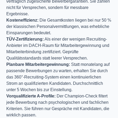
vertraglich zugesicherte Bewerbergarantien. Sie zahlen
nicht für Versprechen, sondern für messbare
Ergebnisse.
Kosteneffizienz:
Die Gesamtkosten liegen bei nur 50 %
der klassischen Personalvermittlungen, was erhebliche
Einsparungen bedeutet.
TÜV-Zertifizierung:
Als einer der wenigen Recruiting-
Anbieter im DACH-Raum für Mitarbeitergewinnung und
Mitarbeiterbindung zertifiziert. Geprüfte
Qualitätsstandards statt leerer Versprechen.
Planbare Mitarbeitergewinnung:
Statt monatelang auf
passende Bewerbungen zu warten, erhalten Sie durch
das 360°-Recruiting-System einen kontinuierlichen
Strom an qualifizierten Kandidaten. Durchschnittlich
unter 5 Wochen bis zur Einstellung.
Vorqualifizierte A-Profile:
Der Champion-Check filtert
jede Bewerbung nach psychologischen und fachlichen
Kriterien. Sie führen nur Gespräche mit Kandidaten, die
wirklich passen.