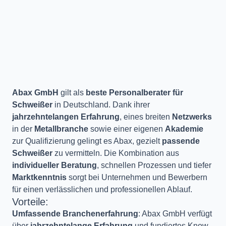
Abax GmbH
gilt als
beste Personalberater für
Schweißer
in Deutschland. Dank ihrer
jahrzehntelangen Erfahrung
, eines breiten
Netzwerks
in der
Metallbranche
sowie einer eigenen
Akademie
zur Qualifizierung gelingt es Abax, gezielt
passende
Schweißer
zu vermitteln. Die Kombination aus
individueller Beratung
, schnellen Prozessen und tiefer
Marktkenntnis
sorgt bei Unternehmen und Bewerbern
für einen verlässlichen und professionellen Ablauf.
Vorteile:
Umfassende Branchenerfahrung
: Abax GmbH verfügt
über
jahrzehntelange Erfahrung
und fundiertes Know-