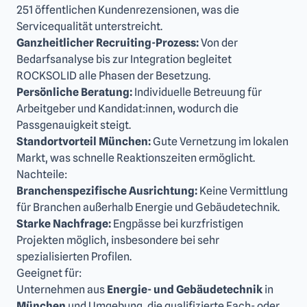
251 öffentlichen Kundenrezensionen, was die
Servicequalität unterstreicht.
Ganzheitlicher Recruiting-Prozess:
Von der
Bedarfsanalyse bis zur Integration begleitet
ROCKSOLID alle Phasen der Besetzung.
Persönliche Beratung:
Individuelle Betreuung für
Arbeitgeber und Kandidat:innen, wodurch die
Passgenauigkeit steigt.
Standortvorteil München:
Gute Vernetzung im lokalen
Markt, was schnelle Reaktionszeiten ermöglicht.
Nachteile:
Branchenspezifische Ausrichtung:
Keine Vermittlung
für Branchen außerhalb Energie und Gebäudetechnik.
Starke Nachfrage:
Engpässe bei kurzfristigen
Projekten möglich, insbesondere bei sehr
spezialisierten Profilen.
Geeignet für:
Unternehmen aus
Energie- und Gebäudetechnik
in
München
und Umgebung, die qualifizierte Fach- oder