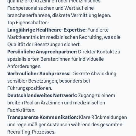
qualifizierte Ärzt:innen oder medizinisches
Fachpersonal suchen und Wert auf eine
branchenerfahrene, diskrete Vermittlung legen.
Top Eigenschaften:
Langjährige Healthcare-Expertise:
Fundierte
Marktkenntnis im medizinischen Recruiting, was die
Qualität der Besetzungen sichert.
Persönliche Ansprechpartner:
Direkter Kontakt zu
spezialisierten Berater:innen für individuelle
Anforderungen.
Vertraulicher Suchprozess:
Diskrete Abwicklung
sensibler Besetzungen, besonders bei
Führungspositionen.
Deutschlandweites Netzwerk:
Zugang zu einem
breiten Pool an Ärzt:innen und medizinischen
Fachkräften.
Transparente Kommunikation:
Klare Rückmeldungen
und regelmäßiger Austausch während des gesamten
Recruiting-Prozesses.