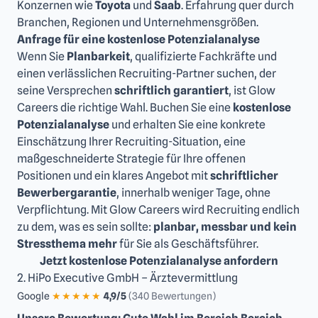
Konzernen wie
Toyota
und
Saab
. Erfahrung quer durch
Branchen, Regionen und Unternehmensgrößen.
Anfrage für eine kostenlose Potenzialanalyse
Wenn Sie
Planbarkeit
, qualifizierte Fachkräfte und
einen verlässlichen Recruiting-Partner suchen, der
seine Versprechen
schriftlich garantiert
, ist Glow
Careers die richtige Wahl. Buchen Sie eine
kostenlose
Potenzialanalyse
und erhalten Sie eine konkrete
Einschätzung Ihrer Recruiting-Situation, eine
maßgeschneiderte Strategie für Ihre offenen
Positionen und ein klares Angebot mit
schriftlicher
Bewerbergarantie
, innerhalb weniger Tage, ohne
Verpflichtung. Mit Glow Careers wird Recruiting endlich
zu dem, was es sein sollte:
planbar, messbar und kein
Stressthema mehr
für Sie als Geschäftsführer.
Jetzt kostenlose Potenzialanalyse anfordern
2. HiPo Executive GmbH – Ärztevermittlung
Google
★★★★★
4,9/5
(340 Bewertungen)