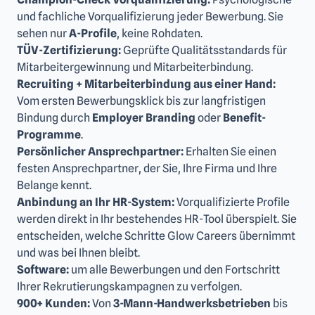
und fachliche Vorqualifizierung jeder Bewerbung. Sie
sehen nur
A-Profile
, keine Rohdaten.
TÜV-Zertifizierung:
Geprüfte Qualitätsstandards für
Mitarbeitergewinnung und Mitarbeiterbindung.
Recruiting + Mitarbeiterbindung aus einer Hand:
Vom ersten Bewerbungsklick bis zur langfristigen
Bindung durch
Employer Branding
oder
Benefit-
Programme
.
Persönlicher Ansprechpartner:
Erhalten Sie einen
festen Ansprechpartner, der Sie, Ihre Firma und Ihre
Belange kennt.
Anbindung an Ihr HR-System:
Vorqualifizierte Profile
werden direkt in Ihr bestehendes HR-Tool überspielt. Sie
entscheiden, welche Schritte Glow Careers übernimmt
und was bei Ihnen bleibt.
Software:
um alle Bewerbungen und den Fortschritt
Ihrer Rekrutierungskampagnen zu verfolgen.
900+ Kunden:
Von
3-Mann-Handwerksbetrieben
bis