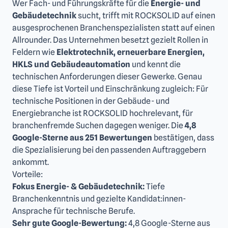
Wer Fach- und Führungskräfte für die
Energie- und
Gebäudetechnik
sucht, trifft mit ROCKSOLID auf einen
ausgesprochenen Branchenspezialisten statt auf einen
Allrounder. Das Unternehmen besetzt gezielt Rollen in
Feldern wie
Elektrotechnik, erneuerbare Energien,
HKLS und Gebäudeautomation
und kennt die
technischen Anforderungen dieser Gewerke. Genau
diese Tiefe ist Vorteil und Einschränkung zugleich: Für
technische Positionen in der Gebäude- und
Energiebranche ist ROCKSOLID hochrelevant, für
branchenfremde Suchen dagegen weniger. Die
4,8
Google-Sterne aus 251 Bewertungen
bestätigen, dass
die Spezialisierung bei den passenden Auftraggebern
ankommt.
Vorteile:
Fokus Energie- & Gebäudetechnik:
Tiefe
Branchenkenntnis und gezielte Kandidat:innen-
Ansprache für technische Berufe.
Sehr gute Google-Bewertung:
4,8 Google-Sterne aus