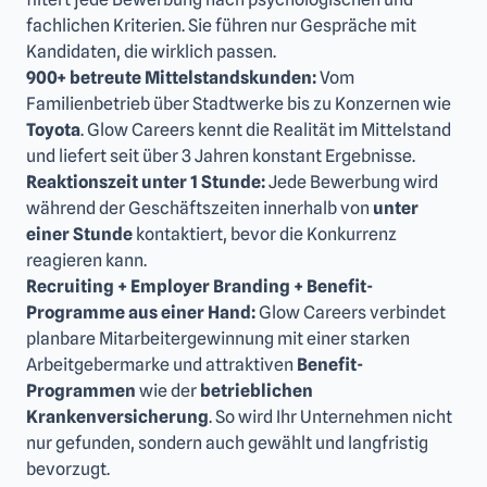
fachlichen Kriterien. Sie führen nur Gespräche mit
Kandidaten, die wirklich passen.
900+ betreute Mittelstandskunden:
Vom
Familienbetrieb über Stadtwerke bis zu Konzernen wie
Toyota
. Glow Careers kennt die Realität im Mittelstand
und liefert seit über 3 Jahren konstant Ergebnisse.
Reaktionszeit unter 1 Stunde:
Jede Bewerbung wird
während der Geschäftszeiten innerhalb von
unter
einer Stunde
kontaktiert, bevor die Konkurrenz
reagieren kann.
Recruiting + Employer Branding + Benefit-
Programme aus einer Hand:
Glow Careers verbindet
planbare Mitarbeitergewinnung mit einer starken
Arbeitgebermarke und attraktiven
Benefit-
Programmen
wie der
betrieblichen
Krankenversicherung
. So wird Ihr Unternehmen nicht
nur gefunden, sondern auch gewählt und langfristig
bevorzugt.