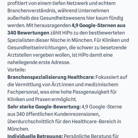
profitiert von einem tiefen Netzwerk und echtem
Branchenverständnis, während Unternehmen
außerhalb des Gesundheitswesens hier kaum fündig
werden. Mit herausragenden
4,9 Google-Sternen aus
340 Bewertungen
zählt HiPo zu den bestbewerteten
Spezialisten dieser Nische in München. Für Kliniken und
Gesundheitseinrichtungen, die schwer zu besetzende
Arztstellen vergeben wollen, ist HiPo damit eine
naheliegende erste Adresse.
Vorteile:
Branchenspezialisierung Healthcare:
Fokussiert auf
die Vermittlung von Ärzt:innen und medizinischem
Fachpersonal, was eine hohe Passgenauigkeit für
Kliniken und Praxen ermöglicht.
Sehr starke Google-Bewertung:
4,9 Google-Sterne
aus 340 öffentlichen Kundenrezensionen,
überdurchschnittlich für den Healthcare-Bereich in
München.
Individuelle Betreuung:
Persönliche Beratung für