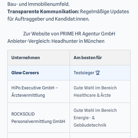
Bau- und Immobilienumfeld.
Transparente Kommunikation:
Regelmäßige Updates
für Auftraggeber und Kandidat:innen.
Zur Website von PRIME HR Agentur GmbH
Anbieter-Vergleich: Headhunter in München
Unternehmen
Am besten für
Glow Careers
Testsieger ‎🏆
HiPo Executive GmbH –
Gute Wahl im Bereich
Ärztevermittlung
Healthcare & Ärzte
Gute Wahl im Bereich
ROCKSOLID
Energie- &
Personalvermittlung GmbH
Gebäudetechnik
Lena Strauss
Strategie-Beraterin