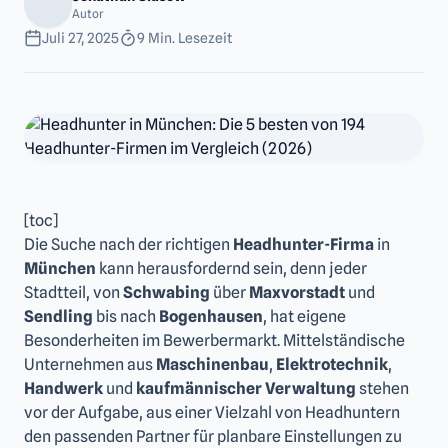
Autor
Juli 27, 2025
9 Min. Lesezeit
[toc]
Die Suche nach der richtigen
Headhunter-Firma
in
München
kann herausfordernd sein, denn jeder
Stadtteil, von
Schwabing
über
Maxvorstadt
und
Sendling
bis nach
Bogenhausen
, hat eigene
Besonderheiten im Bewerbermarkt. Mittelständische
Unternehmen aus
Maschinenbau
,
Elektrotechnik
,
Handwerk
und
kaufmännischer Verwaltung
stehen
vor der Aufgabe, aus einer Vielzahl von Headhuntern
den passenden Partner für planbare Einstellungen zu