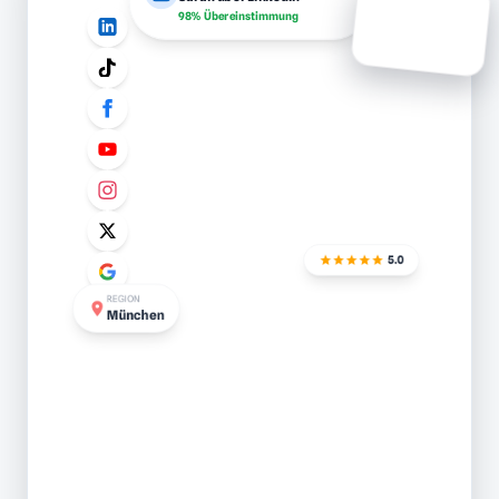
98% Übereinstimmung
5.0
REGION
München