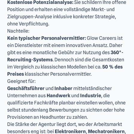
Kostenlose Potenzialanalyse:
Sie schildern Ihre offene
Position und erhalten eine vollständige Markt- und
Zielgruppen-Analyse inklusive konkreter Strategie,
ohne Verpflichtung.
Nachteile:
Kein typischer Personalvermittler:
Glow Careers ist
ein Dienstleister mit einem innovativen Ansatz. Daher
gibt es eine monatliche Gebühr zur Nutzung des
360°-
Recruiting-Systems
. Dennoch sind die Gesamtkosten
im Vergleich zu klassischen Modellen bei ca.
50 % des
Preises
klassischer Personalvermittler.
Geeignet für:
Geschäftsführer
und
Inhaber
mittelständischer
Unternehmen aus
Handwerk
und
Industrie
, die
qualifizierte Fachkräfte planbar einstellen wollen, ohne
selbst stundenlang Bewerbungen zu sichten oder hohe
Provisionen an Headhunter zu zahlen.
Die Stärke der Agentur liegt dort, wo der Arbeitsmarkt
besonders eng ist: bei
Elektronikern
,
Mechatronikern
,