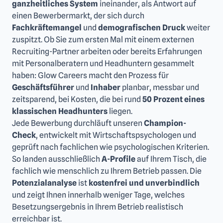
ganzheitliches System
ineinander, als Antwort auf
einen Bewerbermarkt, der sich durch
Fachkräftemangel
und
demografischen Druck
weiter
zuspitzt. Ob Sie zum ersten Mal mit einem externen
Recruiting-Partner arbeiten oder bereits Erfahrungen
mit Personalberatern und Headhuntern gesammelt
haben: Glow Careers macht den Prozess für
Geschäftsführer
und
Inhaber
planbar, messbar und
zeitsparend, bei Kosten, die bei rund
50 Prozent eines
klassischen Headhunters
liegen.
Jede Bewerbung durchläuft unseren
Champion-
Check
, entwickelt mit Wirtschaftspsychologen und
geprüft nach fachlichen wie psychologischen Kriterien.
So landen ausschließlich
A-Profile
auf Ihrem Tisch, die
fachlich wie menschlich zu Ihrem Betrieb passen. Die
Potenzialanalyse
ist
kostenfrei und unverbindlich
und zeigt Ihnen innerhalb weniger Tage, welches
Besetzungsergebnis in Ihrem Betrieb realistisch
erreichbar ist.