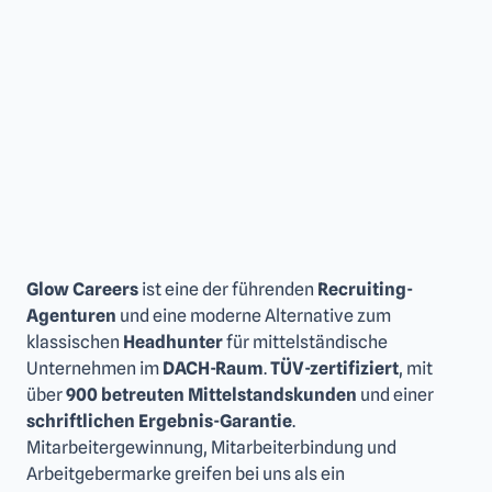
Glow Careers
ist eine der führenden
Recruiting-
Agenturen
und eine moderne Alternative zum
klassischen
Headhunter
für mittelständische
Unternehmen im
DACH-Raum
.
TÜV-zertifiziert
, mit
über
900 betreuten Mittelstandskunden
und einer
schriftlichen Ergebnis-Garantie
.
Mitarbeitergewinnung, Mitarbeiterbindung und
Arbeitgebermarke greifen bei uns als ein