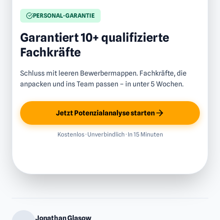
PERSONAL-GARANTIE
Garantiert 10+ qualifizierte
Fachkräfte
Schluss mit leeren Bewerbermappen. Fachkräfte, die
anpacken und ins Team passen – in unter 5 Wochen.
Jetzt Potenzialanalyse starten
Kostenlos · Unverbindlich · In 15 Minuten
Jonathan Glasow