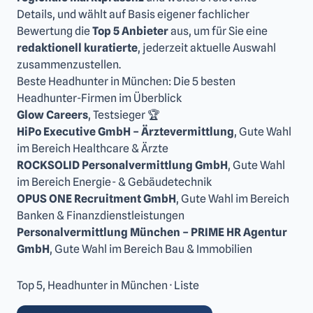
Details, und wählt auf Basis eigener fachlicher
Bewertung die
Top 5 Anbieter
aus, um für Sie eine
redaktionell kuratierte
, jederzeit aktuelle Auswahl
zusammenzustellen.
Beste Headhunter in München: Die 5 besten
Headhunter-Firmen im Überblick
Glow Careers
, Testsieger ‎🏆
HiPo Executive GmbH – Ärztevermittlung
, Gute Wahl
im Bereich Healthcare & Ärzte
ROCKSOLID Personalvermittlung GmbH
, Gute Wahl
im Bereich Energie- & Gebäudetechnik
OPUS ONE Recruitment GmbH
, Gute Wahl im Bereich
Banken & Finanzdienstleistungen
Personalvermittlung München – PRIME HR Agentur
GmbH
, Gute Wahl im Bereich Bau & Immobilien
Top 5, Headhunter in München · Liste