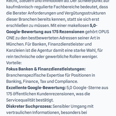
Recht, Steuern und Immobilien ab. Der Schwerpunkt auf
kaufmännisch-regulierte Fachbereiche bedeutet, dass
die Berater Anforderungen und Vergütungsstrukturen
dieser Branchen bereits kennen, statt sie sich erst
erschließen zu müssen. Mit einer makellosen
5,0-
Google-Bewertung aus 175 Rezensionen
gehört OPUS
ONE zu den bestbewerteten Adressen seiner Art in
München. Für Banken, Finanzdienstleister und
Kanzleien ist die Agentur damit eine starke Wahl, für
rein technische oder gewerbliche Rollen weniger.
Vorteile:
Fokus Banken & Finanzdienstleistungen:
Branchenspezifische Expertise für Positionen in
Banking, Finance, Tax und Compliance.
Exzellente Google-Bewertung:
5,0 Google-Sterne aus
175 öffentlichen Kundenrezensionen, was die
Servicequalität bestätigt.
Diskreter Suchprozess:
Sensibler Umgang mit
vertraulichen Informationen, besonders bei